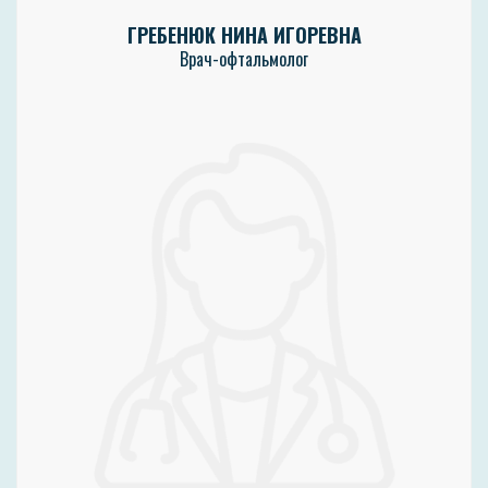
ГРЕБЕНЮК НИНА ИГОРЕВНА
Врач-офтальмолог