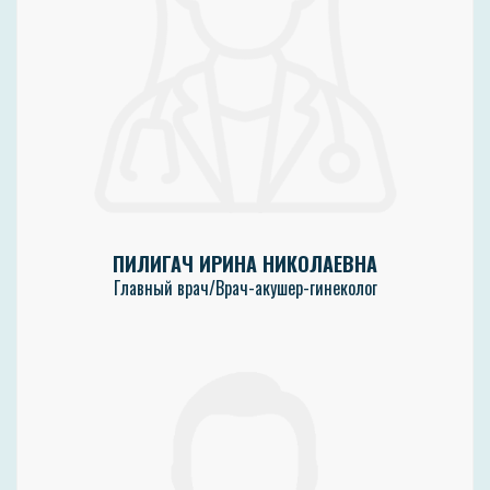
ПИЛИГАЧ ИРИНА НИКОЛАЕВНА
Главный врач/Врач-акушер-гинеколог